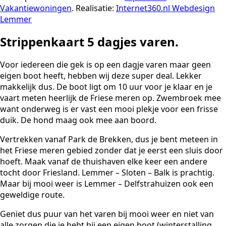
Vakantiewoningen
. Realisatie:
Internet360.nl Webdesign
Lemmer
Strippenkaart 5 dagjes varen.
Voor iedereen die gek is op een dagje varen maar geen
eigen boot heeft, hebben wij deze super deal. Lekker
makkelijk dus. De boot ligt om 10 uur voor je klaar en je
vaart meten heerlijk de Friese meren op. Zwembroek mee
want onderweg is er vast een mooi plekje voor een frisse
duik. De hond maag ook mee aan boord.
Vertrekken vanaf Park de Brekken, dus je bent meteen in
het Friese meren gebied zonder dat je eerst een sluis door
hoeft. Maak vanaf de thuishaven elke keer een andere
tocht door Friesland. Lemmer – Sloten – Balk is prachtig.
Maar bij mooi weer is Lemmer – Delfstrahuizen ook een
geweldige route.
Geniet dus puur van het varen bij mooi weer en niet van
alle zorgen die je hebt bij een eigen boot (winterstalling,