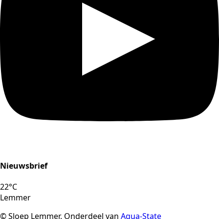
Nieuwsbrief
22
°C
Lemmer
© Sloep Lemmer. Onderdeel van
Aqua-State